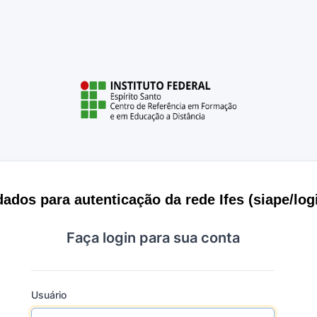
 dados para autenticação da rede Ifes (siape/log
Faça login para sua conta
Usuário